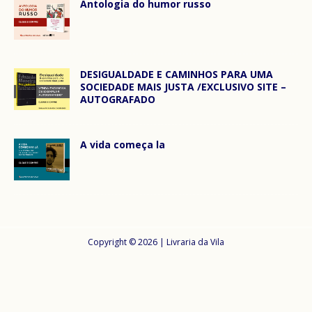
Antologia do humor russo
DESIGUALDADE E CAMINHOS PARA UMA
SOCIEDADE MAIS JUSTA /EXCLUSIVO SITE –
AUTOGRAFADO
A vida começa la
Copyright © 2026 | Livraria da Vila