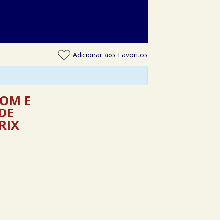
Adicionar aos Favoritos
SOM E
 DE
RIX