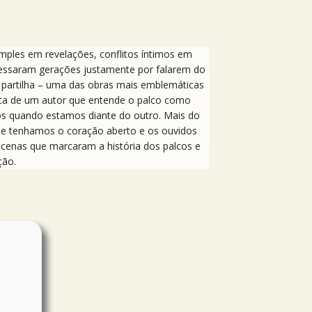
imples em revelações, conflitos íntimos em
vessaram gerações justamente por falarem do
A partilha – uma das obras mais emblemáticas
nica de um autor que entende o palco como
os quando estamos diante do outro. Mais do
ue tenhamos o coração aberto e os ouvidos
m cenas que marcaram a história dos palcos e
ção.