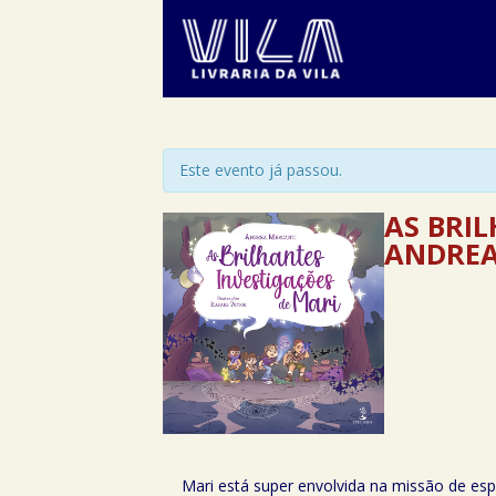
Este evento já passou.
AS BRIL
ANDREA 
Mari está super envolvida na missão de es