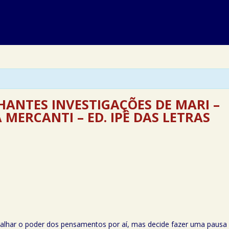
HANTES INVESTIGAÇÕES DE MARI –
MERCANTI – ED. IPÊ DAS LETRAS
palhar o poder dos pensamentos por aí, mas decide fazer uma paus