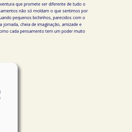
aventura que promete ser diferente de tudo o
pensamentos não só moldam o que sentimos por
quando pequenos bichinhos, parecidos com o
a jornada, cheia de imaginação, amizade e
 como cada pensamento tem um poder muito
:
0