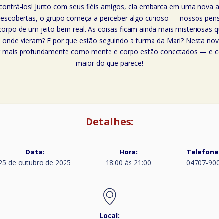
ncontrá-los! Junto com seus fiéis amigos, ela embarca em uma nova 
 e descobertas, o grupo começa a perceber algo curioso — nossos 
o de um jeito bem real. As coisas ficam ainda mais misteriosas 
onde vieram? E por que estão seguindo a turma da Mari? Nesta nov
der mais profundamente como mente e corpo estão conectados — e
maior do que parece!
Detalhes:
Data:
Hora:
Telefone
25 de outubro de 2025
18:00 às 21:00
04707-90
Local: