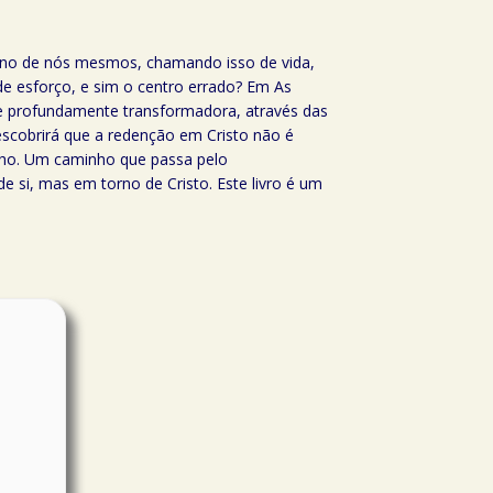
orno de nós mesmos, chamando isso de vida,
de esforço, e sim o centro errado? Em As
 e profundamente transformadora, através das
escobrirá que a redenção em Cristo não é
inho. Um caminho que passa pelo
e si, mas em torno de Cristo. Este livro é um