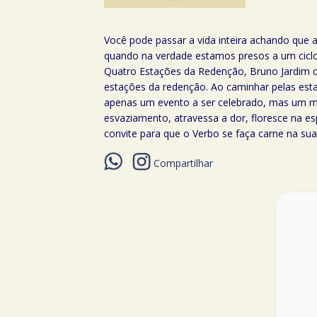
Você pode passar a vida inteira achando que
quando na verdade estamos presos a um ciclo s
Quatro Estações da Redenção, Bruno Jardim co
estações da redenção. Ao caminhar pelas esta
apenas um evento a ser celebrado, mas um mov
esvaziamento, atravessa a dor, floresce na es
convite para que o Verbo se faça carne na su
Compartilhar