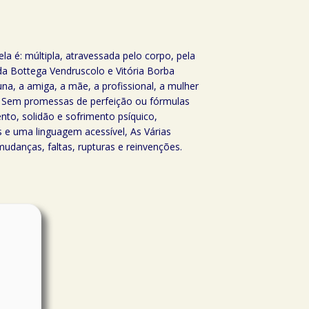
a é: múltipla, atravessada pelo corpo, pela
nda Bottega Vendruscolo e Vitória Borba
na, a amiga, a mãe, a profissional, a mulher
a. Sem promessas de perfeição ou fórmulas
nto, solidão e sofrimento psíquico,
s e uma linguagem acessível, As Várias
danças, faltas, rupturas e reinvenções.