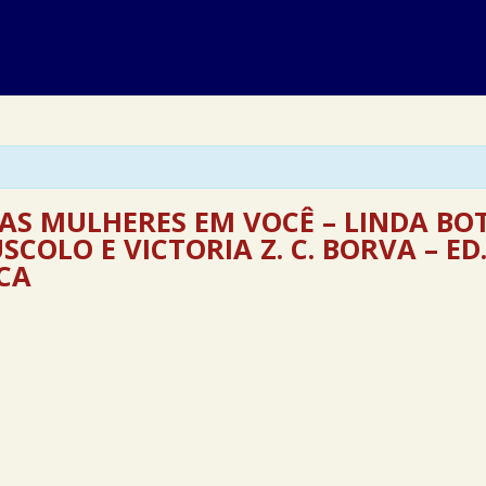
IAS MULHERES EM VOCÊ – LINDA BO
COLO E VICTORIA Z. C. BORVA – ED
ICA