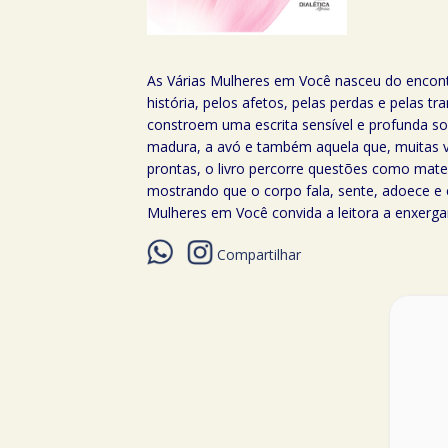
As Várias Mulheres em Você nasceu do encontro
história, pelos afetos, pelas perdas e pelas 
constroem uma escrita sensível e profunda so
madura, a avó e também aquela que, muitas v
prontas, o livro percorre questões como mater
mostrando que o corpo fala, sente, adoece e 
Mulheres em Você convida a leitora a enxerg
Compartilhar