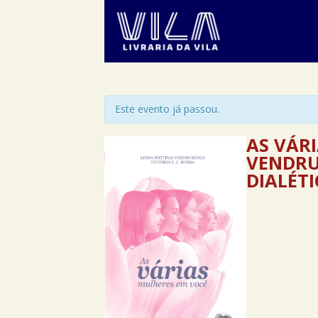
Este evento já passou.
AS VÁR
VENDRUS
DIALÉT