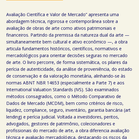
Avaliação Científica e Valor de Mercado” apresenta uma
abordagem técnica, rigorosa e contemporânea sobre a
avaliação de obras de arte como ativos patrimoniais e
financeiros. Partindo da premissa da natureza dual da arte —
simultaneamente bem cultural e ativo econômico —, a obra
articula fundamentos históricos, científicos, normativos e
mercadológicos para orientar decisões seguras no mercado
de arte. O livro percorre, de forma sistemática, os pilares da
perícia de autenticidade, da análise de proveniência, do estado
de conservação e da valoração monetária, alinhando-se às
normas ABNT NBR 14653 (especialmente a Parte 7) e aos
International Valuation Standards (IVS). São examinados
métodos consagrados, como o Método Comparativo de
Dados de Mercado (MCDM), bem como critérios de risco,
liquidez, compliance, seguro, inventário, garantia bancária (art
lending) e perícia judicial. Voltada a investidores, peritos,
advogados, gestores de patrimônio, colecionadores e
profissionais do mercado de arte, a obra diferencia avaliação
técnica e avaliação mercadológica, destacando os riscos da