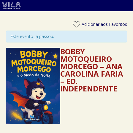
Adicionar aos Favoritos
Este evento já passou.
BOBBY
MOTOQUEIRO
MORCEGO – ANA
CAROLINA FARIA
– ED.
INDEPENDENTE