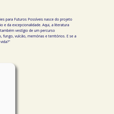
cies para Futuros Possíveis nasce do projeto
 e da excepcionalidade. Aqui, a literatura
é também vestígio de um percurso
fungo, vulcão, memórias e territórios. E se a
 vida?"