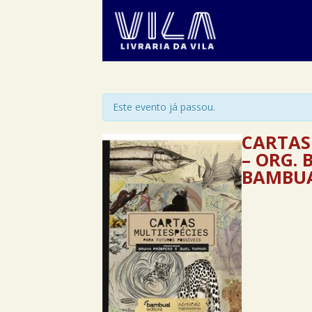
Este evento já passou.
CARTAS
– ORG. 
BAMBU