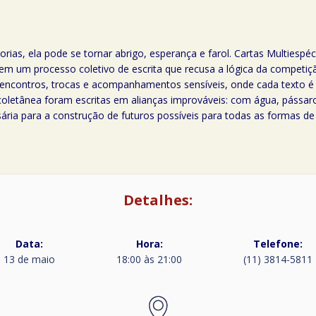
orias, ela pode se tornar abrigo, esperança e farol. Cartas Multiespé
 em um processo coletivo de escrita que recusa a lógica da competição
m encontros, trocas e acompanhamentos sensíveis, onde cada texto 
letânea foram escritas em alianças improváveis: com água, pássaro, 
ária para a construção de futuros possíveis para todas as formas de
Detalhes:
Data:
Hora:
Telefone:
13 de maio
18:00 às 21:00
(11) 3814-5811