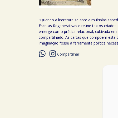
"Quando a literatura se abre a múltiplas sabed
Escritas Regenerativas e reúne textos criados
emerge como prática relacional, cultivada e
compartilhado. As cartas que compõem esta co
imaginação fosse a ferramenta política necess
Compartilhar