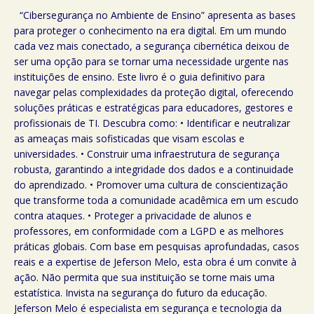
“Cibersegurança no Ambiente de Ensino” apresenta as bases
para proteger o conhecimento na era digital. Em um mundo
cada vez mais conectado, a segurança cibernética deixou de
ser uma opção para se tornar uma necessidade urgente nas
instituições de ensino. Este livro é o guia definitivo para
navegar pelas complexidades da proteção digital, oferecendo
soluções práticas e estratégicas para educadores, gestores e
profissionais de TI. Descubra como: • Identificar e neutralizar
as ameaças mais sofisticadas que visam escolas e
universidades. • Construir uma infraestrutura de segurança
robusta, garantindo a integridade dos dados e a continuidade
do aprendizado. • Promover uma cultura de conscientização
que transforme toda a comunidade acadêmica em um escudo
contra ataques. • Proteger a privacidade de alunos e
professores, em conformidade com a LGPD e as melhores
práticas globais. Com base em pesquisas aprofundadas, casos
reais e a expertise de Jeferson Melo, esta obra é um convite à
ação. Não permita que sua instituição se torne mais uma
estatística. Invista na segurança do futuro da educação.
Jeferson Melo é especialista em segurança e tecnologia da