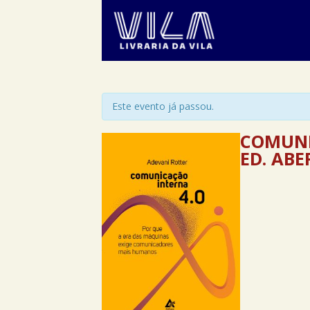
Este evento já passou.
COMUNI
ED. ABE