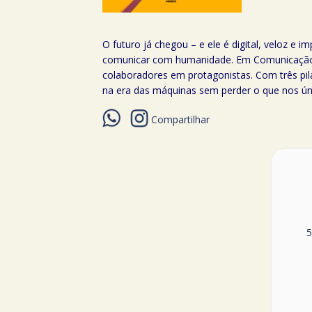
O futuro já chegou – e ele é digital, veloz e i
comunicar com humanidade. Em Comunicação I
colaboradores em protagonistas. Com três pila
na era das máquinas sem perder o que nos ún
Compartilhar
5