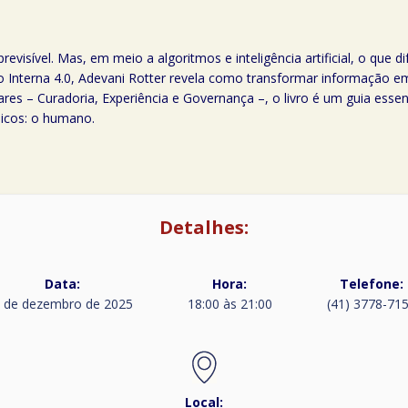
mprevisível. Mas, em meio a algoritmos e inteligência artificial, o que
nterna 4.0, Adevani Rotter revela como transformar informação em
res – Curadoria, Experiência e Governança –, o livro é um guia esse
icos: o humano.
Detalhes:
Data:
Hora:
Telefone:
 de dezembro de 2025
18:00 às 21:00
(41) 3778-71
Local: