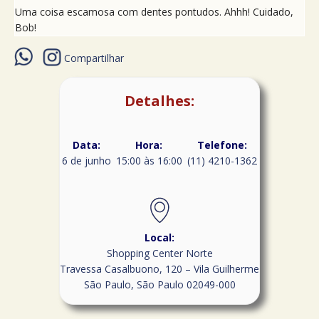
Uma coisa escamosa com dentes pontudos. Ahhh! Cuidado,
Bob!
Compartilhar
Detalhes:
Data:
Hora:
Telefone:
6 de junho
15:00 às 16:00
(11) 4210-1362
Local:
Shopping Center Norte
Travessa Casalbuono, 120 – Vila Guilherme
São Paulo
,
São Paulo
02049-000