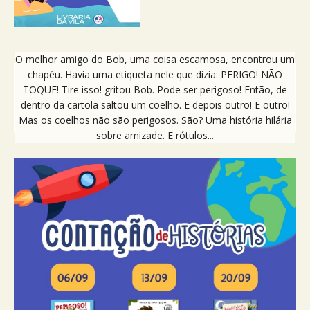
O melhor amigo do Bob, uma coisa escamosa, encontrou um
chapéu. Havia uma etiqueta nele que dizia: PERIGO! NÃO
TOQUE! Tire isso! gritou Bob. Pode ser perigoso! Então, de
dentro da cartola saltou um coelho. E depois outro! E outro!
Mas os coelhos não são perigosos. São? Uma história hilária
sobre amizade. E rótulos...