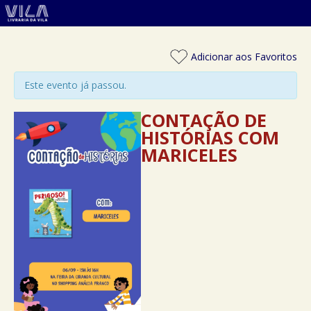
Adicionar aos Favoritos
Este evento já passou.
CONTAÇÃO DE
HISTÓRIAS COM
MARICELES