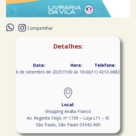
Compartilhar
Detalhes:
Data:
Hora:
Telefone:
6 de setembro de 2025
15:00 às 16:00
(11) 4210-0882
Local:
Shopping Anália Franco
Av. Regente Feijó, nº 1739 – Loja L11 – Vl.
São Paulo
,
São Paulo
03342-900