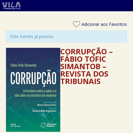
Adicionar aos Favoritos
Este evento já passou.
CORRUPÇÃO –
FÁBIO TOFIC
SIMANTOB –
REVISTA DOS
TRIBUNAIS