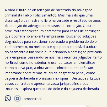
A obra é fruto de dissertação de mestrado do advogado
criminalista Fábio Tofic Simantob. Mas mais do que uma
dissertação de mestra, o livro na verdade é resultado de anos
de atuação do advogado em casos de corrupção. O autor
procurou estabelecer um parâmetro para casos de corrupção
que ocorrem no ambiente empresarial, buscando soluções
dogmáticos para solucionar sobretudo o problema do dolo-
conhecimento, ou melhor, até que ponto é possível atribuir
dolosamente a um sócio ou funcionário a corrupção praticada
pela empresa. Baseando-se nos mais recentes julgados, tanto
no Brasil como no exterior, e usando casos emblemáticos,
como a Lava Jato, a obra acaba colocando uma reflexão
importante sobre temas atuais da dogmática penal, como
cegueira deliberada e omissão imprópria. Destaques Estuda
casos concretos e apresenta vasta jurisprudência dos
tribunais; Explora questões do dolo e da cegueira deliberada
Compartilhar