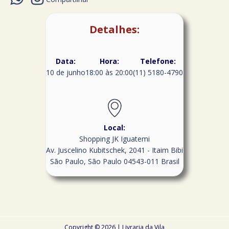
Detalhes:
Data:
Hora:
Telefone:
10 de junho
18:00 às 20:00
(11) 5180-4790
Local:
Shopping JK Iguatemi
Av. Juscelino Kubitschek, 2041 - Itaim Bibi
São Paulo
,
São Paulo
04543-011
Brasil
Copyright © 2026 | Livraria da Vila