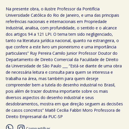
Na presente obra, o ilustre Professor da Pontifícia
Universidade Católica do Rio de Janeiro, e uma das principais
referências nacionais e internacionais em Propriedade
Industrial, analisa, com profundidade, o sentido e o alcance
dos artigos 94 a 121 LPI. O tema tem sido negligenciado,
tanto na literatura jurídica nacional, quanto na estrangeira, o
que confere a este livro um pioneirismo e uma importância
particulares” Ruy Pereira Camilo Junior Professor Doutor do
Departamento de Direito Comercial da Faculdade de Direito
da Universidade de São Paulo ___ “Está-se diante de uma obra
de necessária leitura e consulta para quem se interessa e
trabalha na área, mas também para quem deseje
compreender bem a tutela do desenho industrial no Brasil,
pois além de trazer doutrina importante sobre os mais
diversos aspectos do desenho industrial e seus
desdobramentos, mostra em que direção seguem as decisões
de casos concretos” Maitê Cecilia Fabbri Moro Professora de
Direito Empresarial da PUC-SP
Compartilhar