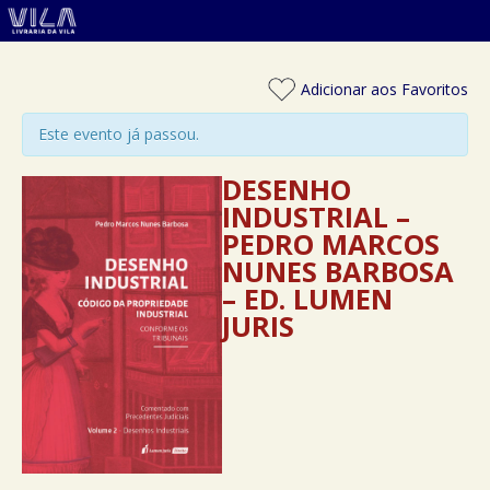
Adicionar aos Favoritos
Este evento já passou.
DESENHO
INDUSTRIAL –
PEDRO MARCOS
NUNES BARBOSA
– ED. LUMEN
JURIS