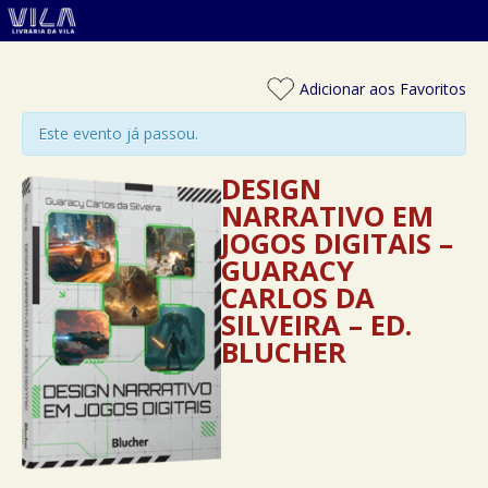
Adicionar aos Favoritos
Este evento já passou.
DESIGN
NARRATIVO EM
JOGOS DIGITAIS –
GUARACY
CARLOS DA
SILVEIRA – ED.
BLUCHER