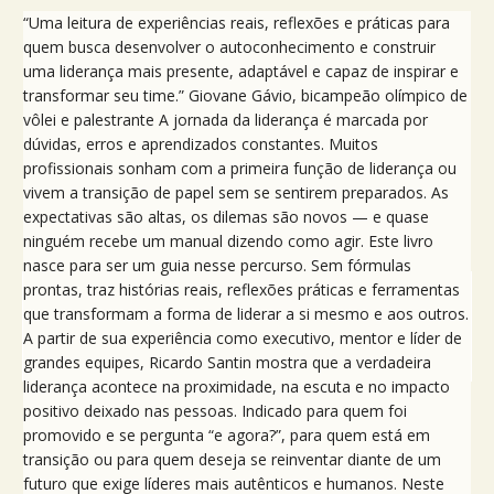
“Uma leitura de experiências reais, reflexões e práticas para
quem busca desenvolver o autoconhecimento e construir
uma liderança mais presente, adaptável e capaz de inspirar e
transformar seu time.” Giovane Gávio, bicampeão olímpico de
vôlei e palestrante A jornada da liderança é marcada por
dúvidas, erros e aprendizados constantes. Muitos
profissionais sonham com a primeira função de liderança ou
vivem a transição de papel sem se sentirem preparados. As
expectativas são altas, os dilemas são novos — e quase
ninguém recebe um manual dizendo como agir. Este livro
nasce para ser um guia nesse percurso. Sem fórmulas
prontas, traz histórias reais, reflexões práticas e ferramentas
que transformam a forma de liderar a si mesmo e aos outros.
A partir de sua experiência como executivo, mentor e líder de
grandes equipes, Ricardo Santin mostra que a verdadeira
liderança acontece na proximidade, na escuta e no impacto
positivo deixado nas pessoas. Indicado para quem foi
promovido e se pergunta “e agora?”, para quem está em
transição ou para quem deseja se reinventar diante de um
futuro que exige líderes mais autênticos e humanos. Neste