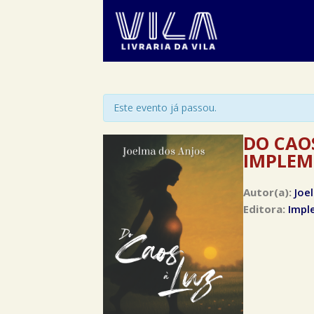
Este evento já passou.
DO CAOS
IMPLEM
Autor(a):
Joe
Editora:
Impl