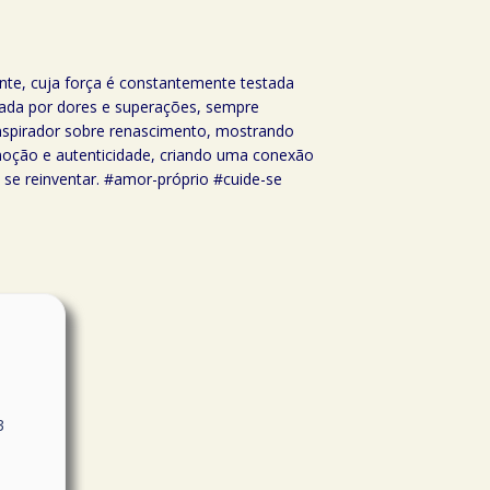
nte, cuja força é constantemente testada
cada por dores e superações, sempre
 inspirador sobre renascimento, mostrando
oção e autenticidade, criando uma conexão
se reinventar. #amor-próprio #cuide-se
3