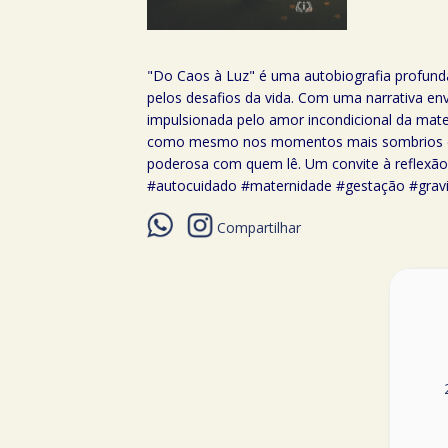
"Do Caos à Luz" é uma autobiografia profunda
pelos desafios da vida. Com uma narrativa en
impulsionada pelo amor incondicional da mate
como mesmo nos momentos mais sombrios é po
poderosa com quem lê. Um convite à reflexão
#autocuidado #maternidade #gestação #gra
Compartilhar