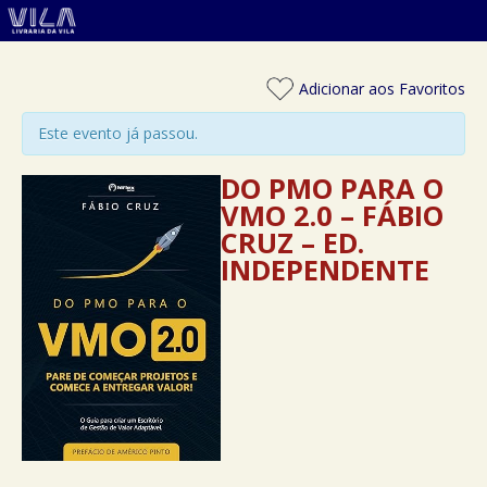
Adicionar aos Favoritos
Este evento já passou.
DO PMO PARA O
VMO 2.0 – FÁBIO
CRUZ – ED.
INDEPENDENTE