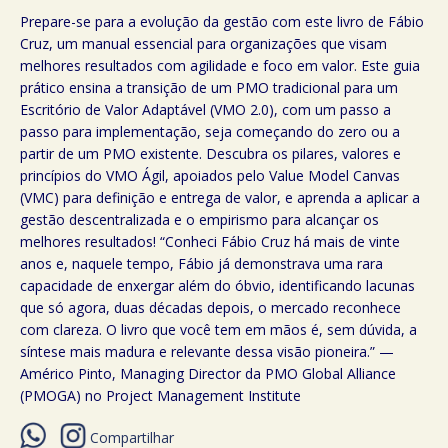
Prepare-se para a evolução da gestão com este livro de Fábio
Cruz, um manual essencial para organizações que visam
melhores resultados com agilidade e foco em valor. Este guia
prático ensina a transição de um PMO tradicional para um
Escritório de Valor Adaptável (VMO 2.0), com um passo a
passo para implementação, seja começando do zero ou a
partir de um PMO existente. Descubra os pilares, valores e
princípios do VMO Ágil, apoiados pelo Value Model Canvas
(VMC) para definição e entrega de valor, e aprenda a aplicar a
gestão descentralizada e o empirismo para alcançar os
melhores resultados! “Conheci Fábio Cruz há mais de vinte
anos e, naquele tempo, Fábio já demonstrava uma rara
capacidade de enxergar além do óbvio, identificando lacunas
que só agora, duas décadas depois, o mercado reconhece
com clareza. O livro que você tem em mãos é, sem dúvida, a
síntese mais madura e relevante dessa visão pioneira.” —
Américo Pinto, Managing Director da PMO Global Alliance
(PMOGA) no Project Management Institute
Compartilhar