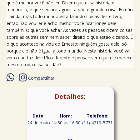
que é melhor você não ler. Dizem que essa história é
mentirosa, e que seu protagonista não é grande coisa. Eu não
li ainda, mas todo mundo está falando coisas deste livro,
então não vou ler e acho melhor você ficar longe dele
também. O que você acha? Às vezes as pessoas dizem coisas
sobre as outras sem nem saber direito o que estão dizendo. É
o que acontece na vida do Ernesto: ninguém gosta dele, só
porque ele não é igual a todo mundo. Nesta história você vai
ver o que faz dele tão diferente e pensar: será que ele merece
mesmo toda essa solidão?
Compartilhar
Detalhes:
Data:
Hora:
Telefone:
24 de maio
14:30 às 16:30
(11) 4210-5771