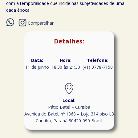
com a temporalidade que incide nas subjetividades de uma
dada época.
Compartilhar
Detalhes:
Data:
Hora:
Telefone:
11 de junho
18:30 às 21:30
(41) 3778-7150
Local:
Pátio Batel – Curitiba
Avenida do Batel, nº 1868 – Loja 314 piso L3
Curitiba
,
Paraná
80420-090
Brasil