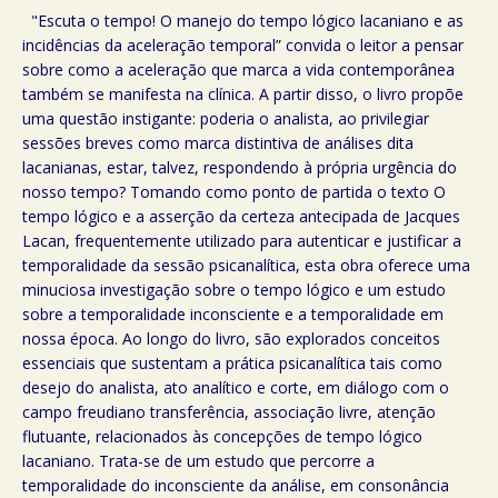
"Escuta o tempo! O manejo do tempo lógico lacaniano e as
incidências da aceleração temporal” convida o leitor a pensar
sobre como a aceleração que marca a vida contemporânea
também se manifesta na clínica. A partir disso, o livro propõe
uma questão instigante: poderia o analista, ao privilegiar
sessões breves como marca distintiva de análises dita
lacanianas, estar, talvez, respondendo à própria urgência do
nosso tempo? Tomando como ponto de partida o texto O
tempo lógico e a asserção da certeza antecipada de Jacques
Lacan, frequentemente utilizado para autenticar e justificar a
temporalidade da sessão psicanalítica, esta obra oferece uma
minuciosa investigação sobre o tempo lógico e um estudo
sobre a temporalidade inconsciente e a temporalidade em
nossa época. Ao longo do livro, são explorados conceitos
essenciais que sustentam a prática psicanalítica tais como
desejo do analista, ato analítico e corte, em diálogo com o
campo freudiano transferência, associação livre, atenção
flutuante, relacionados às concepções de tempo lógico
lacaniano. Trata-se de um estudo que percorre a
temporalidade do inconsciente da análise, em consonância