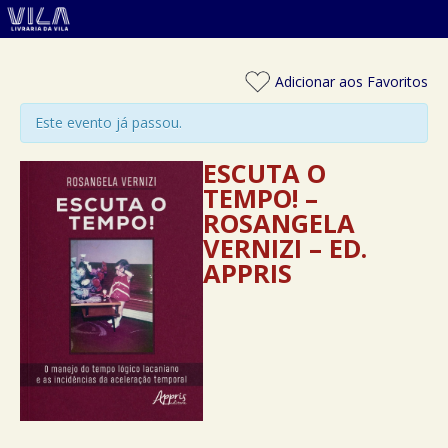
Adicionar aos Favoritos
Este evento já passou.
ESCUTA O
TEMPO! –
ROSANGELA
VERNIZI – ED.
APPRIS