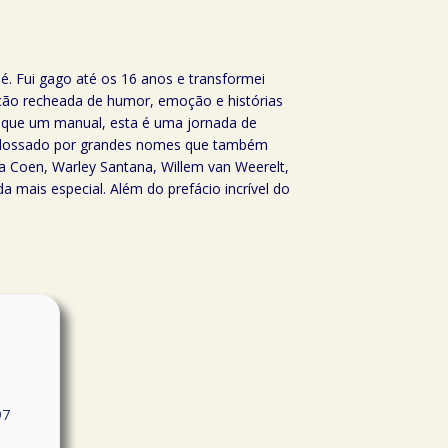
é. Fui gago até os 16 anos e transformei
ação recheada de humor, emoção e histórias
s que um manual, esta é uma jornada de
 endossado por grandes nomes que também
a Coen, Warley Santana, Willem van Weerelt,
a mais especial. Além do prefácio incrível do
97