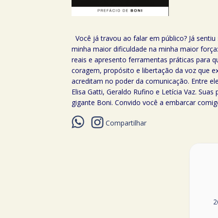
Você já travou ao falar em público? Já senti
minha maior dificuldade na minha maior força
reais e apresento ferramentas práticas para
coragem, propósito e libertação da voz que 
acreditam no poder da comunicação. Entre ele
Elisa Gatti, Geraldo Rufino e Letícia Vaz. Sua
gigante Boni. Convido você a embarcar comigo
Compartilhar
2