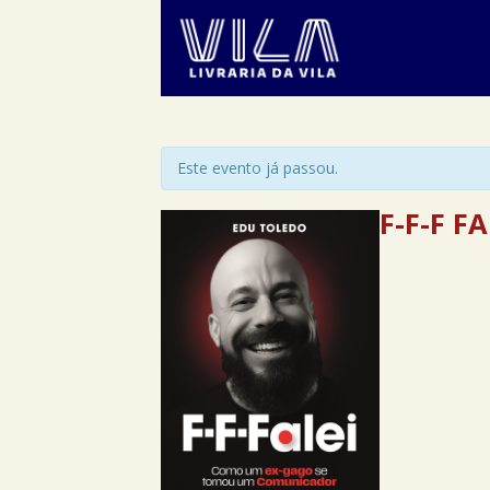
Este evento já passou.
F-F-F F