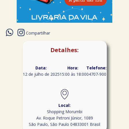
Compartilhar
Detalhes:
Data:
Hora:
Telefone:
12 de julho de 2025
15:00 às 18:00
04707-900
Local:
Shopping Morumbi
Av. Roque Petroni Júnior, 1089
São Paulo
,
São Paulo
04833001
Brasil