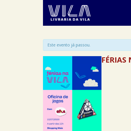
Este evento já passou.
FÉRIAS 