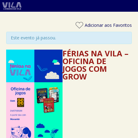
Adicionar aos Favoritos
Este evento já passou.
FÉRIAS NA VILA –
OFICINA DE
JOGOS COM
GROW