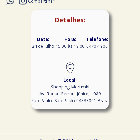
Compartilhar
Detalhes:
Data:
Hora:
Telefone:
24 de julho
15:00 às 18:00
04707-900
Local:
Shopping Morumbi
Av. Roque Petroni Júnior, 1089
São Paulo
,
São Paulo
04833001
Brasil