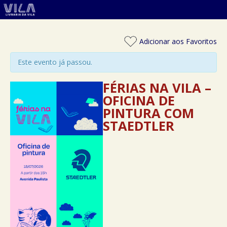
Adicionar aos Favoritos
Este evento já passou.
FÉRIAS NA VILA –
OFICINA DE
PINTURA COM
STAEDTLER