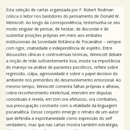
Esta seleção de cartas organizada por F. Robert Rodman
coloca o leitor nos bastidores do pensamento de Donald W.
Winnicott. Ao longo da correspondência, testemunha-se seu
modo singular de pensar, de hesitar, de discordar e de
sustentar posições próprias em meio aos embates
institucionais da Sociedade Britânica de Psicanálise – sempre
com rigor, criatividade e independência de espírito. Entre
discussões clínicas e controvérsias teóricas, Winnicott debate
a noção de mãe suficientemente boa, insiste na importância
do manejo na análise de pacientes psicóticos, reflete sobre
regressão, culpa, agressividade e sobre o papel decisivo do
ambiente nos primórdios do desenvolvimento emocional. Ao
mesmo tempo, Winnicott comenta falhas próprias e alheias,
cobra reconhecimento intelectual, intervém em disputas
conceituais e revela, em tom ora afetuoso, ora combativo,
sua preocupação constante com a vitalidade da linguagem
psicanalítica. Desse conjunto emerge o retrato de um autor
que defendia a espontaneidade como expressão do self
verdadeiro, mas que nas cartas mostra também estratégia,