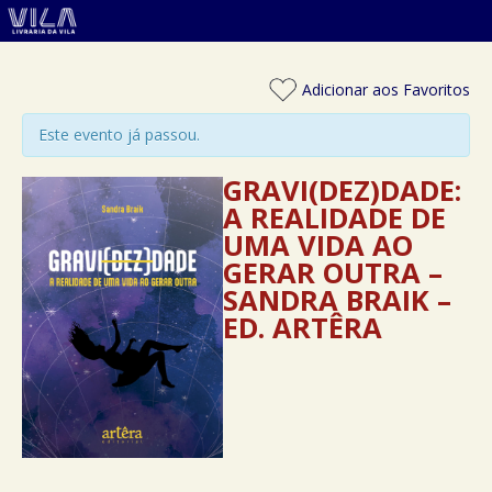
Adicionar aos Favoritos
Este evento já passou.
GRAVI(DEZ)DADE:
A REALIDADE DE
UMA VIDA AO
GERAR OUTRA –
SANDRA BRAIK –
ED. ARTÊRA