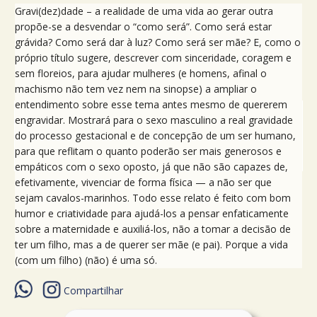
Gravi(dez)dade – a realidade de uma vida ao gerar outra
propõe-se a desvendar o “como será”. Como será estar
grávida? Como será dar à luz? Como será ser mãe? E, como o
próprio título sugere, descrever com sinceridade, coragem e
sem floreios, para ajudar mulheres (e homens, afinal o
machismo não tem vez nem na sinopse) a ampliar o
entendimento sobre esse tema antes mesmo de quererem
engravidar. Mostrará para o sexo masculino a real gravidade
do processo gestacional e de concepção de um ser humano,
para que reflitam o quanto poderão ser mais generosos e
empáticos com o sexo oposto, já que não são capazes de,
efetivamente, vivenciar de forma física — a não ser que
sejam cavalos-marinhos. Todo esse relato é feito com bom
humor e criatividade para ajudá-los a pensar enfaticamente
sobre a maternidade e auxiliá-los, não a tomar a decisão de
ter um filho, mas a de querer ser mãe (e pai). Porque a vida
(com um filho) (não) é uma só.
Compartilhar