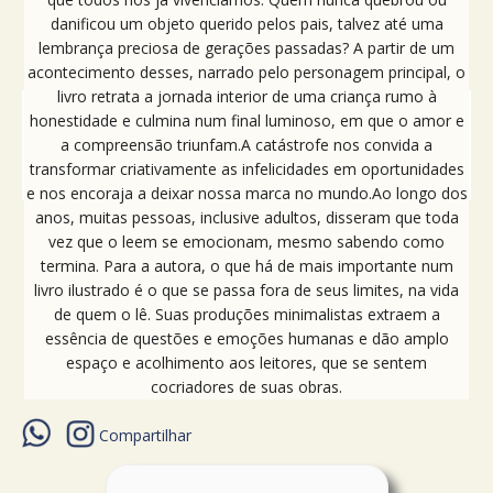
danificou um objeto querido pelos pais, talvez até uma
lembrança preciosa de gerações passadas? A partir de um
acontecimento desses, narrado pelo personagem principal, o
livro retrata a jornada interior de uma criança rumo à
honestidade e culmina num final luminoso, em que o amor e
a compreensão triunfam.A catástrofe nos convida a
transformar criativamente as infelicidades em oportunidades
e nos encoraja a deixar nossa marca no mundo.Ao longo dos
anos, muitas pessoas, inclusive adultos, disseram que toda
vez que o leem se emocionam, mesmo sabendo como
termina. Para a autora, o que há de mais importante num
livro ilustrado é o que se passa fora de seus limites, na vida
de quem o lê. Suas produções minimalistas extraem a
essência de questões e emoções humanas e dão amplo
espaço e acolhimento aos leitores, que se sentem
cocriadores de suas obras.
Compartilhar