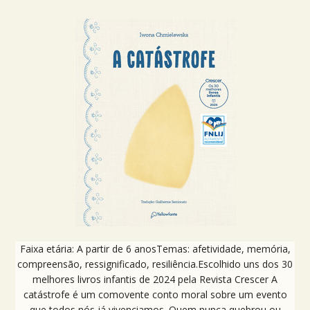
Faixa etária: A partir de 6 anosTemas: afetividade, memória,
compreensão, ressignificado, resiliência.Escolhido uns dos 30
melhores livros infantis de 2024 pela Revista Crescer A
catástrofe é um comovente conto moral sobre um evento
que todos nós já vivenciamos. Quem nunca quebrou ou