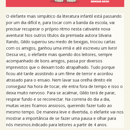
O elefante mais simpático da literatura infantil está passando
por um dia difícil e, para tocar com a banda da escola, vai
precisar recuperar o próprio ritmo nesta cativante nova
aventura! Nos outros títulos da premiada autora Silvana
Rando, Gildo superou seu medo de bexigas, trocou cartas
com os amigos, ganhou uma irmã e até escreveu um livro!
Dessa vez, o elefante mais querido dos leitores, sempre
acompanhado de bons amigos, passa por diversos
imprevistos que o deixam todo atrapalhado. Tudo porque
ficou até tarde assistindo a um filme de terror e acordou
atrasado para o ensaio. Nem lavar sua orelha direito ele
conseguiu! Na hora de tocar, ele entra fora de tempo e isso o
deixa muito nervoso. Para se acalmar, Gildo terá de parar,
respirar fundo e se reconectar. Na correria do dia a dia,
muitas vezes ficamos ansiosos, querendo fazer tudo ao
mesmo tempo. De maneira leve e divertida, o elefante vai nos
mostrar a importância de se fazer uma pausa e olhar para
nós mesmos.Indicado para leitores a partir de 4 anos.