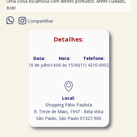
Uma coisa escamosa com dentes pontudos. Ahhh! Cuidado,
Bob!
Compartilhar
Detalhes:
Data:
Hora:
Telefone:
10 de julho
14:00 às 15:00
(11) 4210-6902
Local:
Shopping Pátio Paulista
R. Treze de Maio, 1947 - Bela Vista
São Paulo
,
São Paulo
01327-900