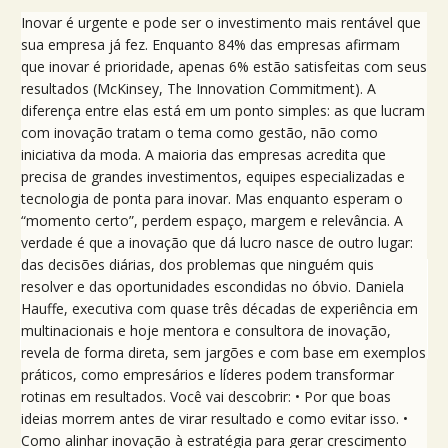
Inovar é urgente e pode ser o investimento mais rentável que
sua empresa já fez. Enquanto 84% das empresas afirmam
que inovar é prioridade, apenas 6% estão satisfeitas com seus
resultados (McKinsey, The Innovation Commitment). A
diferença entre elas está em um ponto simples: as que lucram
com inovação tratam o tema como gestão, não como
iniciativa da moda. A maioria das empresas acredita que
precisa de grandes investimentos, equipes especializadas e
tecnologia de ponta para inovar. Mas enquanto esperam o
“momento certo”, perdem espaço, margem e relevância. A
verdade é que a inovação que dá lucro nasce de outro lugar:
das decisões diárias, dos problemas que ninguém quis
resolver e das oportunidades escondidas no óbvio. Daniela
Hauffe, executiva com quase três décadas de experiência em
multinacionais e hoje mentora e consultora de inovação,
revela de forma direta, sem jargões e com base em exemplos
práticos, como empresários e líderes podem transformar
rotinas em resultados. Você vai descobrir: • Por que boas
ideias morrem antes de virar resultado e como evitar isso. •
Como alinhar inovação à estratégia para gerar crescimento