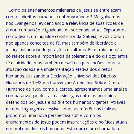
Como os ensinamentos milenares de Jesus se entrelaçam
com os direitos humanos contemporâneos? Mergulhamos
nos Evangelhos, evidenciando a relevância de suas lições de
amor, compaixão e igualdade na sociedade atual. Exploramos
como Jesus, um humilde construtor da Galileia, revolucionou
não apenas conceitos de fé, mas também de liberdade e
justiça, influenciando gerações e culturas. Este trabalho não
só reflete sobre a importância da tolerância e do diálogo entre
fé e laicidade, mas também desafia as percepções sobre a
atuação cidadã e a implementação efetiva dos direitos
humanos. Utilizando a Declaração Universal dos Direitos
Humanos de 1948 e a Convenção Americana Sobre Direitos
Humanos de 1969 como alicerces, apresentamos uma análise
comparativa que destaca as sinergias entre os princípios
defendidos por Jesus e os direitos humanos vigentes. Através
de uma linguagem acessível sobre as referências bíblicas,
propomos uma nova perspectiva sobre como os
ensinamentos de Jesus podem inspirar ações e políticas atuais
em prol dos direitos humanos. Esta obra é um chamado à