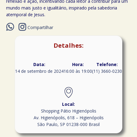
reflexão e ação, incentivando cada leitor a contribuir para um
mundo mais justo e igualitário, inspirado pela sabedoria
atemporal de Jesus.
Compartilhar
Detalhes:
Data:
Hora:
Telefone:
14 de setembro de 2024
16:00 às 19:00
(11) 3660-0230
Local:
Shopping Pátio Higienópolis
Av. Higienópolis, 618 – Higienópolis
São Paulo
,
SP
01238-000
Brasil