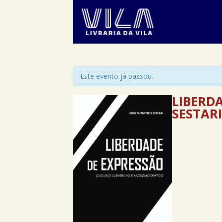
Este evento já passou.
LIBERD
SESTARI