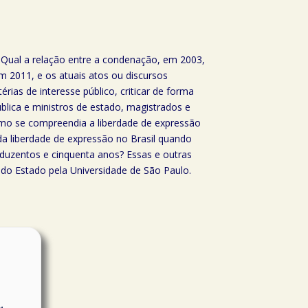
? Qual a relação entre a condenação, em 2003,
m 2011, e os atuais atos ou discursos
ias de interesse público, criticar de forma
blica e ministros de estado, magistrados e
 Como se compreendia a liberdade de expressão
da liberdade de expressão no Brasil quando
duzentos e cinquenta anos? Essas e outras
o do Estado pela Universidade de São Paulo.