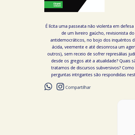
É lícita uma passeata não violenta em defesa
de um livreiro gaúcho, revisionista 
antidemocráticos, no bojo dos inquéritos d
ácida, veemente e até desonrosa um agente
outros), sem receio de sofrer represálias ju
desde os gregos até a atualidade? Quais s
tratamos de discursos subversivos? Como 
perguntas intrigantes são respondidas nest
Compartilhar