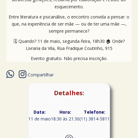
esquecimento.
Entre literatura e psicanálise, o encontro convida a pensar: o
que, na experiência de ser mãe — ou de ter uma mãe —,
sempre permanece?
🗓️ Quando? 11 de maio, segunda-feira, 18h30 🏠 Onde?
Livraria da Vila, Rua Fradique Coutinho, 915
Evento gratuito. Não precisa inscrição.
Compartilhar
Detalhes:
Data:
Hora:
Telefone:
11 de maio
18:30 às 21:30
(11) 3814-5811