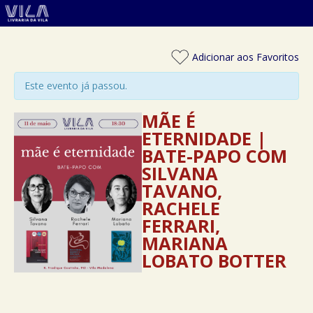
Adicionar aos Favoritos
Este evento já passou.
MÃE É
ETERNIDADE |
BATE-PAPO COM
SILVANA
TAVANO,
RACHELE
FERRARI,
MARIANA
LOBATO BOTTER