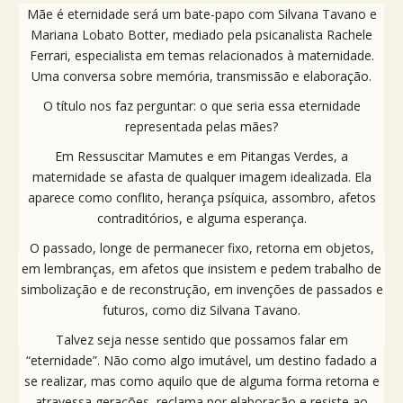
Mãe é eternidade será um bate-papo com Silvana Tavano e
Mariana Lobato Botter, mediado pela psicanalista Rachele
Ferrari, especialista em temas relacionados à maternidade.
Uma conversa sobre memória, transmissão e elaboração.
O título nos faz perguntar: o que seria essa eternidade
representada pelas mães?
Em Ressuscitar Mamutes e em Pitangas Verdes, a
maternidade se afasta de qualquer imagem idealizada. Ela
aparece como conflito, herança psíquica, assombro, afetos
contraditórios, e alguma esperança.
O passado, longe de permanecer fixo, retorna em objetos,
em lembranças, em afetos que insistem e pedem trabalho de
simbolização e de reconstrução, em invenções de passados e
futuros, como diz Silvana Tavano.
Talvez seja nesse sentido que possamos falar em
“eternidade”. Não como algo imutável, um destino fadado a
se realizar, mas como aquilo que de alguma forma retorna e
atravessa gerações, reclama por elaboração e resiste ao