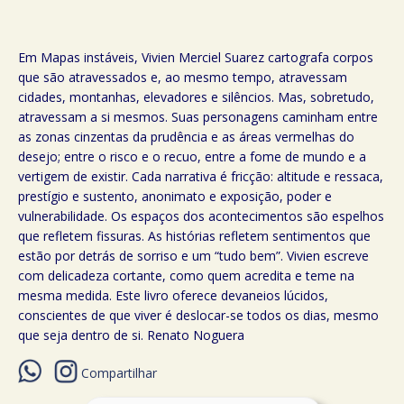
Em Mapas instáveis, Vivien Merciel Suarez cartografa corpos
que são atravessados e, ao mesmo tempo, atravessam
cidades, montanhas, elevadores e silêncios. Mas, sobretudo,
atravessam a si mesmos. Suas personagens caminham entre
as zonas cinzentas da prudência e as áreas vermelhas do
desejo; entre o risco e o recuo, entre a fome de mundo e a
vertigem de existir. Cada narrativa é fricção: altitude e ressaca,
prestígio e sustento, anonimato e exposição, poder e
vulnerabilidade. Os espaços dos acontecimentos são espelhos
que refletem fissuras. As histórias refletem sentimentos que
estão por detrás de sorriso e um “tudo bem”. Vivien escreve
com delicadeza cortante, como quem acredita e teme na
mesma medida. Este livro oferece devaneios lúcidos,
conscientes de que viver é deslocar-se todos os dias, mesmo
que seja dentro de si. Renato Noguera
Compartilhar