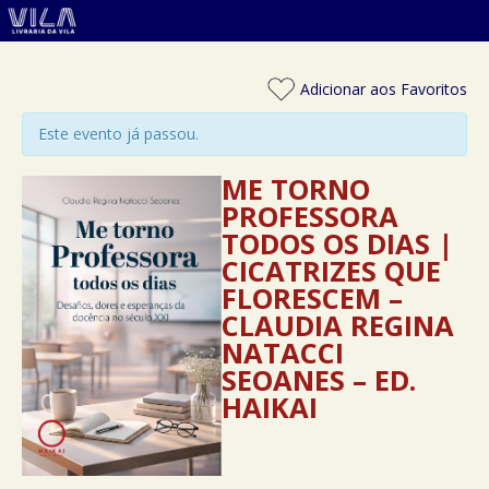
Adicionar aos Favoritos
Este evento já passou.
ME TORNO
PROFESSORA
TODOS OS DIAS |
CICATRIZES QUE
FLORESCEM –
CLAUDIA REGINA
NATACCI
SEOANES – ED.
HAIKAI