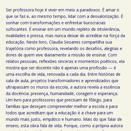
Ser professora hoje é viver em meio a paradoxos. É amar o
que se faz e, ao mesmo tempo, lidar com a desvalorização. É
sonhar com transformações e enfrentar burocracias
sufocantes. É ensinar em um mundo repleto de intolerância,
rivalidades e pressa, mas nunca deixar de acreditar na força da
educação. Neste livro, Claudia Seoanes compartilha sua
trajetória como professora, revelando os desafios, alegrias e
dores de quem vive diariamente a missão de ensinar. Com
relatos pessoais, reflexões sinceras e momentos poéticos, ela
mostra que ser docente não é apenas uma profissão — é
uma escolha de vida, renovada a cada dia. Entre histórias de
sala de aula, projetos transformadores e aprendizados que
ultrapassam os muros da escola, a autora revela a essência
da docência: presença, humanidade, coragem e esperança.
Um livro para professores que precisam de fôlego, para
famílias que desejam compreender melhor a escola e para
todos que acreditam que a educação é a chave para um
mundo mais justo, empático e humano. Mais do que falar de
ensino, esta obra fala de vida. Porque, como a própria autora