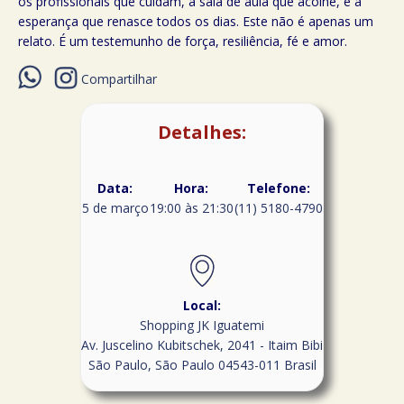
os profissionais que cuidam, a sala de aula que acolhe, e a
esperança que renasce todos os dias. Este não é apenas um
relato. É um testemunho de força, resiliência, fé e amor.
Compartilhar
Detalhes:
Data:
Hora:
Telefone:
5 de março
19:00 às 21:30
(11) 5180-4790
Local:
Shopping JK Iguatemi
Av. Juscelino Kubitschek, 2041 - Itaim Bibi
São Paulo
,
São Paulo
04543-011
Brasil