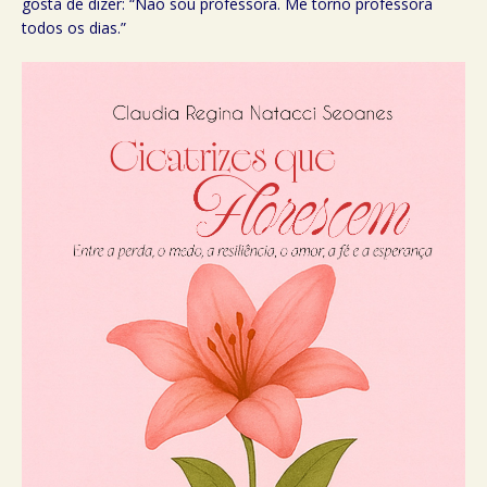
gosta de dizer: “Não sou professora. Me torno professora
todos os dias.”