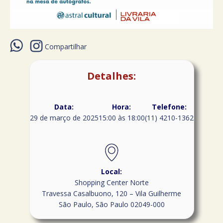
Compartilhar
Detalhes:
Data:
Hora:
Telefone:
29 de março de 2025
15:00 às 18:00
(11) 4210-1362
Local:
Shopping Center Norte
Travessa Casalbuono, 120 – Vila Guilherme
São Paulo
,
São Paulo
02049-000