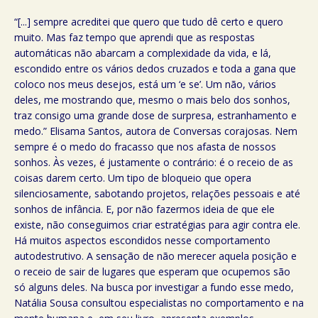
“[...] sempre acreditei que quero que tudo dê certo e quero
muito. Mas faz tempo que aprendi que as respostas
automáticas não abarcam a complexidade da vida, e lá,
escondido entre os vários dedos cruzados e toda a gana que
coloco nos meus desejos, está um ‘e se’. Um não, vários
deles, me mostrando que, mesmo o mais belo dos sonhos,
traz consigo uma grande dose de surpresa, estranhamento e
medo.” Elisama Santos, autora de Conversas corajosas. Nem
sempre é o medo do fracasso que nos afasta de nossos
sonhos. Às vezes, é justamente o contrário: é o receio de as
coisas darem certo. Um tipo de bloqueio que opera
silenciosamente, sabotando projetos, relações pessoais e até
sonhos de infância. E, por não fazermos ideia de que ele
existe, não conseguimos criar estratégias para agir contra ele.
Há muitos aspectos escondidos nesse comportamento
autodestrutivo. A sensação de não merecer aquela posição e
o receio de sair de lugares que esperam que ocupemos são
só alguns deles. Na busca por investigar a fundo esse medo,
Natália Sousa consultou especialistas no comportamento e na