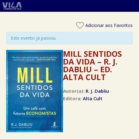
Adicionar aos Favoritos
Este evento já passou.
MILL SENTIDOS
DA VIDA – R. J.
DABLIU – ED.
ALTA CULT
Autor(a):
R. J. Dabliu
Editora:
Alta Cult