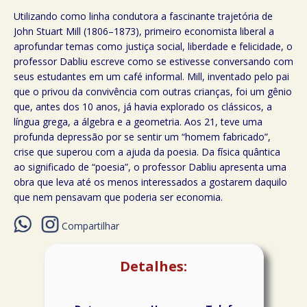
Utilizando como linha condutora a fascinante trajetória de
John Stuart Mill (1806–1873), primeiro economista liberal a
aprofundar temas como justiça social, liberdade e felicidade, o
professor Dabliu escreve como se estivesse conversando com
seus estudantes em um café informal. Mill, inventado pelo pai
que o privou da convivência com outras crianças, foi um gênio
que, antes dos 10 anos, já havia explorado os clássicos, a
língua grega, a álgebra e a geometria. Aos 21, teve uma
profunda depressão por se sentir um “homem fabricado”,
crise que superou com a ajuda da poesia. Da física quântica
ao significado de “poesia”, o professor Dabliu apresenta uma
obra que leva até os menos interessados a gostarem daquilo
que nem pensavam que poderia ser economia.
Compartilhar
Detalhes: