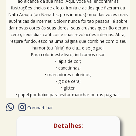
ao alcance da sua mão. Aqui, você vai encontrar as
ilustrações cheias de afeto, ironia e acidez que fizeram da
Nath Araújo (ou Nanaths, pros íntimos) uma das vozes mais
autênticas da internet. Colorir nunca foi tão pessoal: é sobre
dar novas cores às suas dores, seus crushes que não deram
certo, seus dias caóticos e suas revoluções internas. Abra,
respire fundo, escolha uma página que combine com o seu
humor (ou fúria) do dia... e se jogue!
Para colorir este livro, indicamos usar:
• lápis de cor;
• canetinhas;
• marcadores coloridos;
• giz de cera;
•
glitter;
• papel por baixo para evitar manchar outras páginas.
Compartilhar
Detalhes: