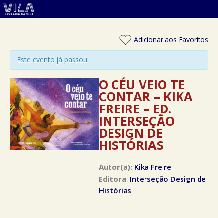
Adicionar aos Favoritos
Este evento já passou.
O CÉU VEIO TE
CONTAR – KIKA
FREIRE – ED.
INTERSEÇÃO
DESIGN DE
HISTÓRIAS
Autor(a):
Kika Freire
Editora:
Interseção Design de
Histórias