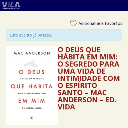
Adicionar aos Favoritos
Este evento já passou.
O DEUS QUE
HÁBITA EM MIM:
O SEGREDO PARA
UMA VIDA DE
INTIMIDADE COM
O ESPÍRITO
SANTO – MAC
ANDERSON – ED.
VIDA