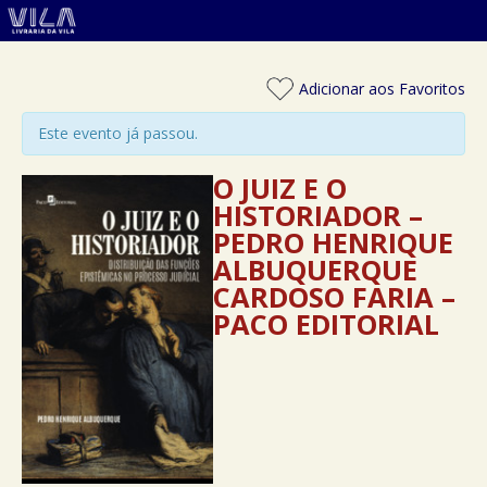
Adicionar aos Favoritos
Este evento já passou.
O JUIZ E O
HISTORIADOR –
PEDRO HENRIQUE
ALBUQUERQUE
CARDOSO FARIA –
PACO EDITORIAL