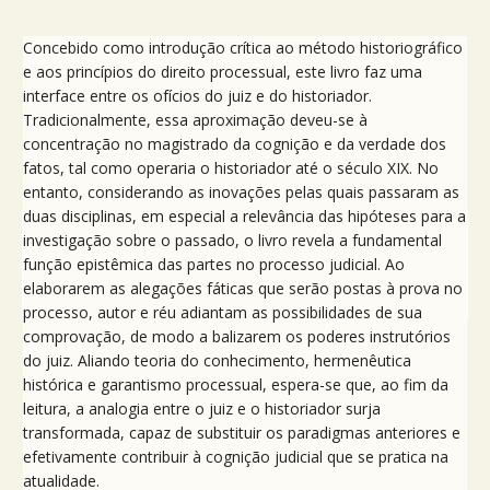
Concebido como introdução crítica ao método historiográfico
e aos princípios do direito processual, este livro faz uma
interface entre os ofícios do juiz e do historiador.
Tradicionalmente, essa aproximação deveu-se à
concentração no magistrado da cognição e da verdade dos
fatos, tal como operaria o historiador até o século XIX. No
entanto, considerando as inovações pelas quais passaram as
duas disciplinas, em especial a relevância das hipóteses para a
investigação sobre o passado, o livro revela a fundamental
função epistêmica das partes no processo judicial. Ao
elaborarem as alegações fáticas que serão postas à prova no
processo, autor e réu adiantam as possibilidades de sua
comprovação, de modo a balizarem os poderes instrutórios
do juiz. Aliando teoria do conhecimento, hermenêutica
histórica e garantismo processual, espera-se que, ao fim da
leitura, a analogia entre o juiz e o historiador surja
transformada, capaz de substituir os paradigmas anteriores e
efetivamente contribuir à cognição judicial que se pratica na
atualidade.