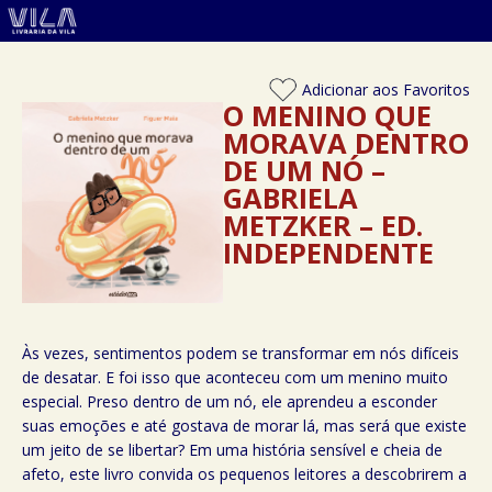
Adicionar aos Favoritos
O MENINO QUE
MORAVA DENTRO
DE UM NÓ –
GABRIELA
METZKER – ED.
INDEPENDENTE
Às vezes, sentimentos podem se transformar em nós difíceis
de desatar. E foi isso que aconteceu com um menino muito
especial. Preso dentro de um nó, ele aprendeu a esconder
suas emoções e até gostava de morar lá, mas será que existe
um jeito de se libertar? Em uma história sensível e cheia de
afeto, este livro convida os pequenos leitores a descobrirem a