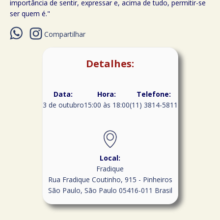
importância de sentir, expressar e, acima de tudo, permitir-se
ser quem é."
Compartilhar
Detalhes:
Data:
Hora:
Telefone:
3 de outubro
15:00 às 18:00
(11) 3814-5811
Local:
Fradique
Rua Fradique Coutinho, 915 - Pinheiros
São Paulo
,
São Paulo
05416-011
Brasil