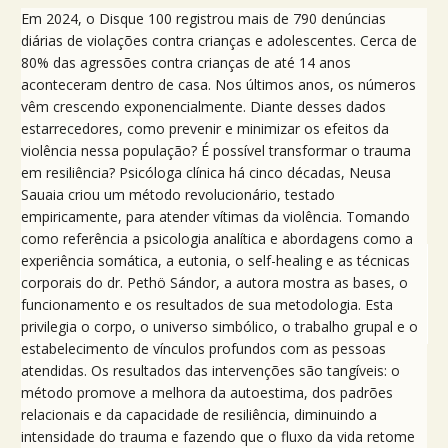
Em 2024, o Disque 100 registrou mais de 790 denúncias
diárias de violações contra crianças e adolescentes. Cerca de
80% das agressões contra crianças de até 14 anos
aconteceram dentro de casa. Nos últimos anos, os números
vêm crescendo exponencialmente. Diante desses dados
estarrecedores, como prevenir e minimizar os efeitos da
violência nessa população? É possível transformar o trauma
em resiliência? Psicóloga clínica há cinco décadas, Neusa
Sauaia criou um método revolucionário, testado
empiricamente, para atender vítimas da violência. Tomando
como referência a psicologia analítica e abordagens como a
experiência somática, a eutonia, o self-healing e as técnicas
corporais do dr. Pethö Sándor, a autora mostra as bases, o
funcionamento e os resultados de sua metodologia. Esta
privilegia o corpo, o universo simbólico, o trabalho grupal e o
estabelecimento de vínculos profundos com as pessoas
atendidas. Os resultados das intervenções são tangíveis: o
método promove a melhora da autoestima, dos padrões
relacionais e da capacidade de resiliência, diminuindo a
intensidade do trauma e fazendo que o fluxo da vida retome