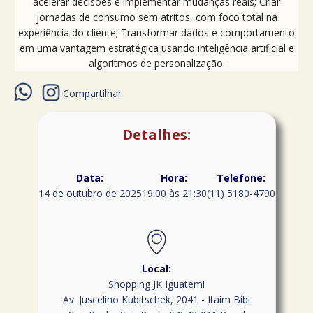
acelerar decisões e implementar mudanças reais; Criar
jornadas de consumo sem atritos, com foco total na
experiência do cliente; Transformar dados e comportamento
em uma vantagem estratégica usando inteligência artificial e
algoritmos de personalização.
Compartilhar
Detalhes:
Data:
Hora:
Telefone:
14 de outubro de 2025
19:00 às 21:30
(11) 5180-4790
Local:
Shopping JK Iguatemi
Av. Juscelino Kubitschek, 2041 - Itaim Bibi