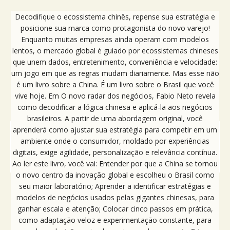
Decodifique o ecossistema chinês, repense sua estratégia e
posicione sua marca como protagonista do novo varejo!
Enquanto muitas empresas ainda operam com modelos
lentos, o mercado global é guiado por ecossistemas chineses
que unem dados, entretenimento, conveniência e velocidade:
um jogo em que as regras mudam diariamente. Mas esse não
é um livro sobre a China. É um livro sobre o Brasil que você
vive hoje. Em O novo radar dos negócios, Fabio Neto revela
como decodificar a lógica chinesa e aplicá-la aos negócios
brasileiros. A partir de uma abordagem original, você
aprenderá como ajustar sua estratégia para competir em um
ambiente onde o consumidor, moldado por experiências
digitais, exige agilidade, personalização e relevância contínua.
Ao ler este livro, você vai: Entender por que a China se tornou
o novo centro da inovação global e escolheu o Brasil como
seu maior laboratório; Aprender a identificar estratégias e
modelos de negócios usados pelas gigantes chinesas, para
ganhar escala e atenção; Colocar cinco passos em prática,
como adaptação veloz e experimentação constante, para