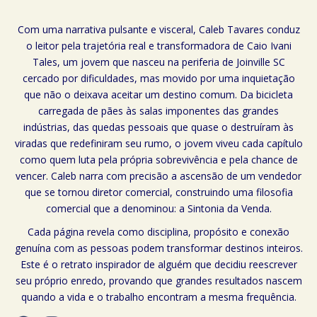
Com uma narrativa pulsante e visceral, Caleb Tavares conduz
o leitor pela trajetória real e transformadora de Caio Ivani
Tales, um jovem que nasceu na periferia de Joinville SC
cercado por dificuldades, mas movido por uma inquietação
que não o deixava aceitar um destino comum. Da bicicleta
carregada de pães às salas imponentes das grandes
indústrias, das quedas pessoais que quase o destruíram às
viradas que redefiniram seu rumo, o jovem viveu cada capítulo
como quem luta pela própria sobrevivência e pela chance de
vencer. Caleb narra com precisão a ascensão de um vendedor
que se tornou diretor comercial, construindo uma filosofia
comercial que a denominou: a Sintonia da Venda.
Cada página revela como disciplina, propósito e conexão
genuína com as pessoas podem transformar destinos inteiros.
Este é o retrato inspirador de alguém que decidiu reescrever
seu próprio enredo, provando que grandes resultados nascem
quando a vida e o trabalho encontram a mesma frequência.