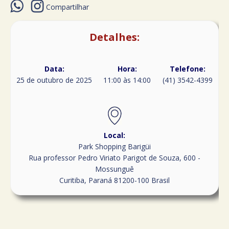
Compartilhar
Detalhes:
Data:
Hora:
Telefone:
25 de outubro de 2025
11:00 às 14:00
(41) 3542-4399
Local:
Park Shopping Barigüi
Rua professor Pedro Viriato Parigot de Souza, 600 -
Mossunguê
Curitiba
,
Paraná
81200-100
Brasil