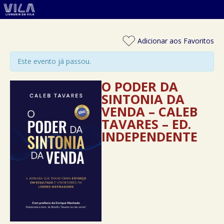
Adicionar aos Favoritos
Este evento já passou.
O PODER DA
SINTONIA DA
VENDA – CALEB
TAVARES – ED.
INDEPENDENTE