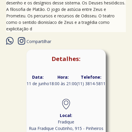
desenho e os desígnios desse sistema. Os Deuses hesiódicos.
A filosofia de Platão. O jogo de astúcia entre Zeus e
Prometeu. Os percursos e recursos de Odisseu. O teatro
como o sentido dionisíaco de Zeus e a tragédia como
explicitação d
Compartilhar
Detalhes:
Data:
Hora:
Telefone:
11 de junho
18:00 às 21:00
(11) 3814-5811
Local:
Fradique
Rua Fradique Coutinho, 915 - Pinheiros