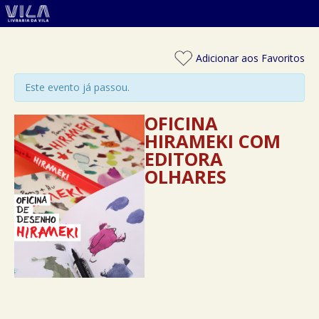
Adicionar aos Favoritos
Este evento já passou.
OFICINA
HIRAMEKI COM
EDITORA
OLHARES