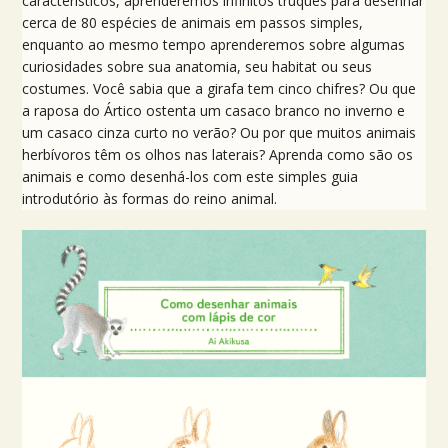
característicos, aprenderemos infinitos truques para desenhar
cerca de 80 espécies de animais em passos simples,
enquanto ao mesmo tempo aprenderemos sobre algumas
curiosidades sobre sua anatomia, seu habitat ou seus
costumes. Você sabia que a girafa tem cinco chifres? Ou que
a raposa do Ártico ostenta um casaco branco no inverno e
um casaco cinza curto no verão? Ou por que muitos animais
herbívoros têm os olhos nas laterais? Aprenda como são os
animais e como desenhá-los com este simples guia
introdutório às formas do reino animal.