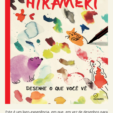
Este é um livro-experiência, em que, em vez de desenhos para