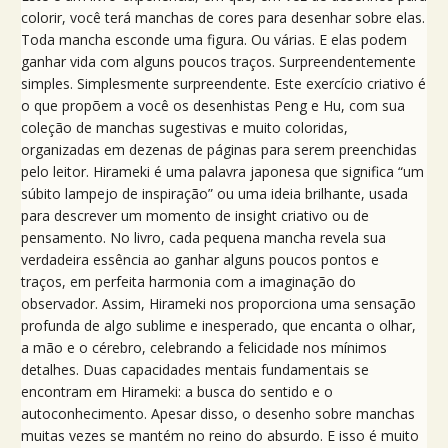
colorir, você terá manchas de cores para desenhar sobre elas.
Toda mancha esconde uma figura. Ou várias. E elas podem
ganhar vida com alguns poucos traços. Surpreendentemente
simples. Simplesmente surpreendente. Este exercício criativo é
o que propõem a você os desenhistas Peng e Hu, com sua
coleção de manchas sugestivas e muito coloridas,
organizadas em dezenas de páginas para serem preenchidas
pelo leitor. Hirameki é uma palavra japonesa que significa “um
súbito lampejo de inspiração” ou uma ideia brilhante, usada
para descrever um momento de insight criativo ou de
pensamento. No livro, cada pequena mancha revela sua
verdadeira essência ao ganhar alguns poucos pontos e
traços, em perfeita harmonia com a imaginação do
observador. Assim, Hirameki nos proporciona uma sensação
profunda de algo sublime e inesperado, que encanta o olhar,
a mão e o cérebro, celebrando a felicidade nos mínimos
detalhes. Duas capacidades mentais fundamentais se
encontram em Hirameki: a busca do sentido e o
autoconhecimento. Apesar disso, o desenho sobre manchas
muitas vezes se mantém no reino do absurdo. E isso é muito