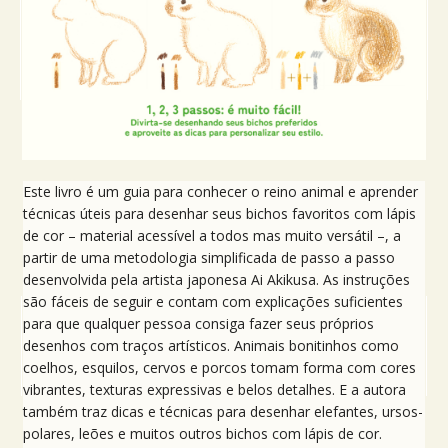
Este livro é um guia para conhecer o reino animal e aprender
técnicas úteis para desenhar seus bichos favoritos com lápis
de cor – material acessível a todos mas muito versátil –, a
partir de uma metodologia simplificada de passo a passo
desenvolvida pela artista japonesa Ai Akikusa. As instruções
são fáceis de seguir e contam com explicações suficientes
para que qualquer pessoa consiga fazer seus próprios
desenhos com traços artísticos. Animais bonitinhos como
coelhos, esquilos, cervos e porcos tomam forma com cores
vibrantes, texturas expressivas e belos detalhes. E a autora
também traz dicas e técnicas para desenhar elefantes, ursos-
polares, leões e muitos outros bichos com lápis de cor.