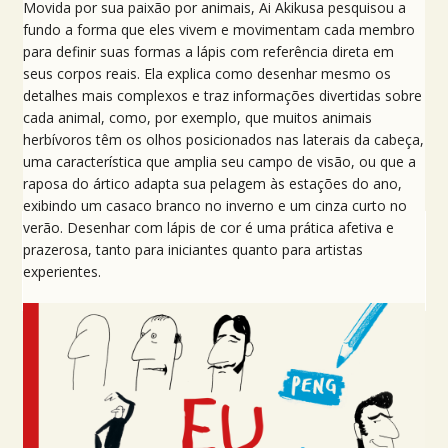
Movida por sua paixão por animais, Ai Akikusa pesquisou a
fundo a forma que eles vivem e movimentam cada membro
para definir suas formas a lápis com referência direta em
seus corpos reais. Ela explica como desenhar mesmo os
detalhes mais complexos e traz informações divertidas sobre
cada animal, como, por exemplo, que muitos animais
herbívoros têm os olhos posicionados nas laterais da cabeça,
uma característica que amplia seu campo de visão, ou que a
raposa do ártico adapta sua pelagem às estações do ano,
exibindo um casaco branco no inverno e um cinza curto no
verão. Desenhar com lápis de cor é uma prática afetiva e
prazerosa, tanto para iniciantes quanto para artistas
experientes.