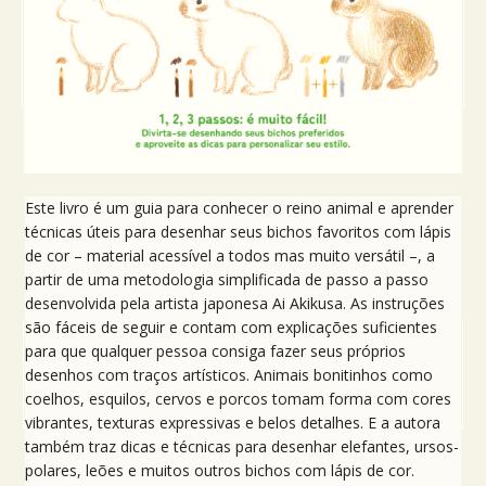
Este livro é um guia para conhecer o reino animal e aprender
técnicas úteis para desenhar seus bichos favoritos com lápis
de cor – material acessível a todos mas muito versátil –, a
partir de uma metodologia simplificada de passo a passo
desenvolvida pela artista japonesa Ai Akikusa. As instruções
são fáceis de seguir e contam com explicações suficientes
para que qualquer pessoa consiga fazer seus próprios
desenhos com traços artísticos. Animais bonitinhos como
coelhos, esquilos, cervos e porcos tomam forma com cores
vibrantes, texturas expressivas e belos detalhes. E a autora
também traz dicas e técnicas para desenhar elefantes, ursos-
polares, leões e muitos outros bichos com lápis de cor.