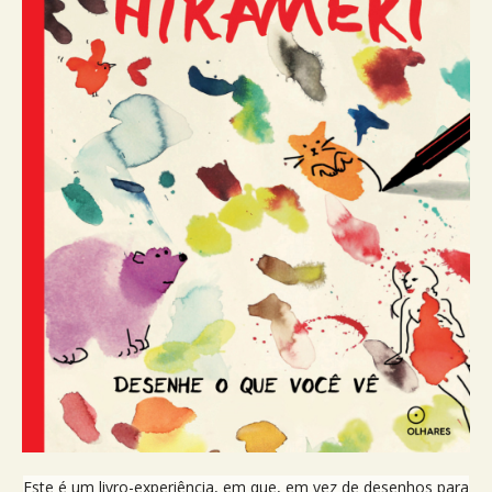
Este é um livro-experiência, em que, em vez de desenhos para