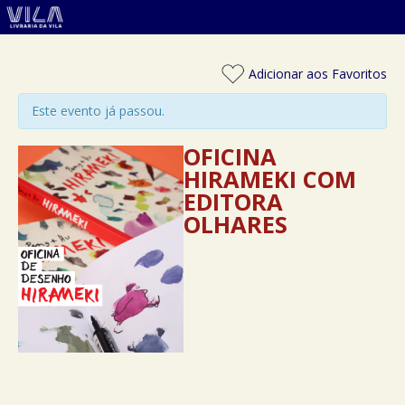
Adicionar aos Favoritos
Este evento já passou.
OFICINA
HIRAMEKI COM
EDITORA
OLHARES