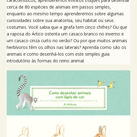
característicos, aprenderemos infinitos truques para desenhar
cerca de 80 espécies de animais em passos simples,
enquanto ao mesmo tempo aprenderemos sobre algumas
curiosidades sobre sua anatomia, seu habitat ou seus
costumes. Você sabia que a girafa tem cinco chifres? Ou que
a raposa do Ártico ostenta um casaco branco no inverno e
um casaco cinza curto no verão? Ou por que muitos animais
herbívoros têm os olhos nas laterais? Aprenda como são os
animais e como desenhá-los com este simples guia
introdutório às formas do reino animal.