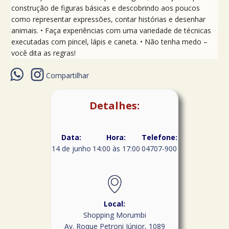
construção de figuras básicas e descobrindo aos poucos
como representar expressões, contar histórias e desenhar
animais. • Faça experiências com uma variedade de técnicas
executadas com pincel, lápis e caneta. • Não tenha medo –
você dita as regras!
Compartilhar
Detalhes:
Data:
Hora:
Telefone:
14 de junho
14:00 às 17:00
04707-900
Local:
Shopping Morumbi
Av. Roque Petroni Júnior, 1089