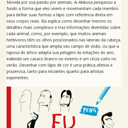
Movida por sua paixão por animais, Ai Akikusa pesquisou a
fundo a forma que eles vivem e movimentam cada membro
para definir suas formas a lápis com referência direta em
seus corpos reais. Ela explica como desenhar mesmo os
detalhes mais complexos e traz informações divertidas sobre
cada animal, como, por exemplo, que muitos animais
herbívoros têm os olhos posicionados nas laterais da cabeça,
uma característica que amplia seu campo de visão, ou que a
raposa do ártico adapta sua pelagem às estações do ano,
exibindo um casaco branco no inverno e um cinza curto no
verão. Desenhar com lápis de cor é uma prática afetiva e
prazerosa, tanto para iniciantes quanto para artistas
experientes.