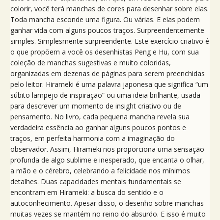
colorir, você terá manchas de cores para desenhar sobre elas.
Toda mancha esconde uma figura. Ou várias. E elas podem
ganhar vida com alguns poucos traços. Surpreendentemente
simples. Simplesmente surpreendente. Este exercício criativo é
o que propõem a você os desenhistas Peng e Hu, com sua
coleção de manchas sugestivas e muito coloridas,
organizadas em dezenas de páginas para serem preenchidas
pelo leitor. Hirameki é uma palavra japonesa que significa “um
súbito lampejo de inspiração” ou uma ideia brilhante, usada
para descrever um momento de insight criativo ou de
pensamento. No livro, cada pequena mancha revela sua
verdadeira essência ao ganhar alguns poucos pontos e
traços, em perfeita harmonia com a imaginação do
observador. Assim, Hirameki nos proporciona uma sensação
profunda de algo sublime e inesperado, que encanta o olhar,
a mão e o cérebro, celebrando a felicidade nos mínimos
detalhes. Duas capacidades mentais fundamentais se
encontram em Hirameki: a busca do sentido e o
autoconhecimento. Apesar disso, o desenho sobre manchas
muitas vezes se mantém no reino do absurdo. E isso é muito