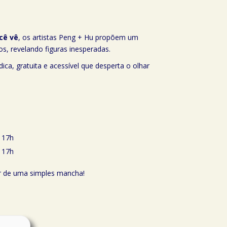
cê vê
, os artistas Peng + Hu propõem um
s, revelando figuras inesperadas.
dica, gratuita e acessível que desperta o olhar
s 17h
s 17h
ir de uma simples mancha!