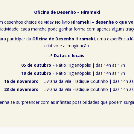
Oficina de Desenho – Hirameki
 desenhos cheios de vida? No livro
Hirameki – desenhe o que vo
 criatividade: cada mancha pode ganhar forma com apenas alguns traço
para participar da
Oficina de Desenho Hirameki
, uma experiência lú
criativo e a imaginação.
📍
Datas e locais:
05 de outubro
– Pátio Higienópolis | das 14h às 17h
19 de outubro
– Pátio Higienópolis | das 14h às 17h
16 de novembro
– Livraria da Vila Fradique Coutinho | das 14h à
23 de novembro
– Livraria da Vila Fradique Coutinho | das 14h à
venha se surpreender com as infinitas possibilidades que podem surg